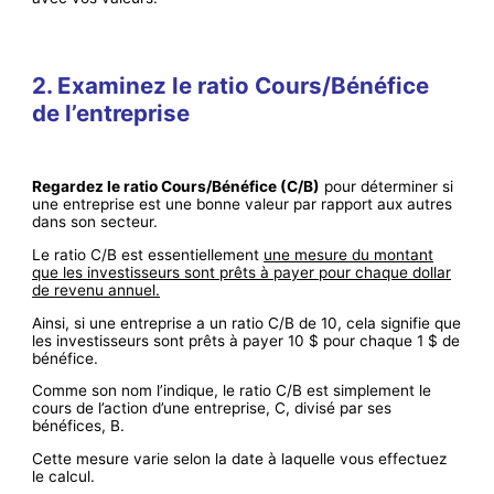
2. Examinez le ratio Cours/Bénéfice
de l’entreprise
Regardez le ratio Cours/Bénéfice (C/B)
pour déterminer si
une entreprise est une bonne valeur par rapport aux autres
dans son secteur.
Le ratio C/B est essentiellement
une mesure du montant
que les investisseurs sont prêts à payer pour chaque dollar
de revenu annuel.
Ainsi, si une entreprise a un ratio C/B de 10, cela signifie que
les investisseurs sont prêts à payer 10 $ pour chaque 1 $ de
bénéfice.
Comme son nom l’indique, le ratio C/B est simplement le
cours de l’action d’une entreprise, C, divisé par ses
bénéfices, B.
Cette mesure varie selon la date à laquelle vous effectuez
le calcul.