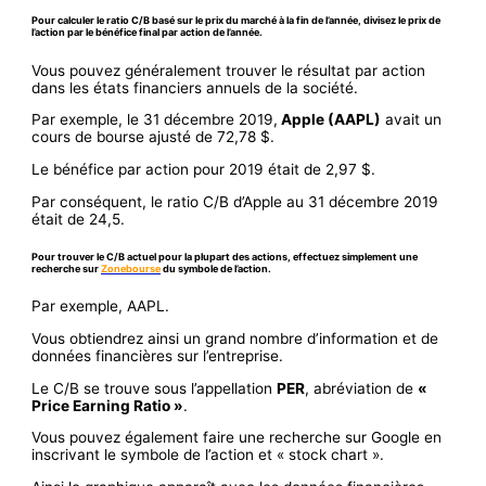
Pour calculer le ratio C/B basé sur le prix du marché à la fin de l’année
, divisez le prix de
l’action par le bénéfice final par action de l’année.
Vous pouvez généralement trouver le résultat par action
dans les états financiers annuels de la société.
Par exemple, le 31 décembre 2019,
Apple (AAPL)
avait un
cours de bourse ajusté de 72,78 $.
Le bénéfice par action pour 2019 était de 2,97 $.
Par conséquent, le ratio C/B d’Apple au 31 décembre 2019
était de 24,5.
Pour trouver le C/B actuel pour la plupart des actions
, effectuez simplement une
recherche sur
Zonebourse
du symbole de l’action.
Par exemple, AAPL.
Vous obtiendrez ainsi un grand nombre d’information et de
données financières sur l’entreprise.
Le C/B se trouve sous l’appellation
PER
, abréviation de
«
Price Earning Ratio »
.
Vous pouvez également faire une recherche sur Google en
inscrivant le symbole de l’action et « stock chart ».