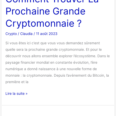
Prochaine
Prochaine Grande
Grande
Cryptomonnaie
Cryptomonnaie ?
?
Crypto
/
Claudia
/
11 août 2023
Si vous êtes ici c’est que vous vous demandez sûrement
quelle sera la prochaine grande cryptomonnaie. Et pour le
découvrir nous allons ensemble explorer l’écosystème. Dans le
paysage financier mondial en constante évolution, l’ère
numérique a donné naissance à une nouvelle forme de
monnaie : la cryptomonnaie. Depuis l’avènement du Bitcoin, la
première et la
Lire la suite »
L’Or