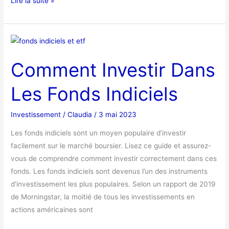
Lire la suite »
Comment
Investir
Comment Investir Dans
Dans
Les
Les Fonds Indiciels
Fonds
Indiciels
Investissement
/
Claudia
/
3 mai 2023
Les fonds indiciels sont un moyen populaire d’investir
facilement sur le marché boursier. Lisez ce guide et assurez-
vous de comprendre comment investir correctement dans ces
fonds. Les fonds indiciels sont devenus l’un des instruments
d’investissement les plus populaires. Selon un rapport de 2019
de Morningstar, la moitié de tous les investissements en
actions américaines sont