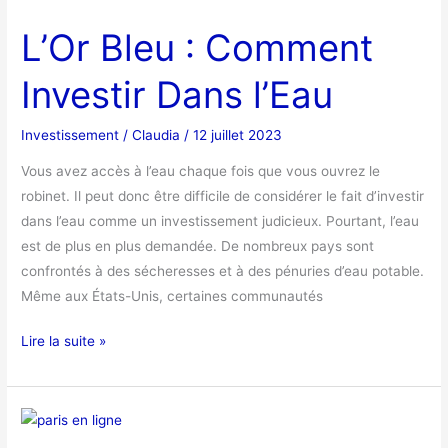
Bleu
L’Or Bleu : Comment
:
Comment
Investir Dans l’Eau
Investir
Dans
Investissement
/
Claudia
/
12 juillet 2023
l’Eau
Vous avez accès à l’eau chaque fois que vous ouvrez le
robinet. Il peut donc être difficile de considérer le fait d’investir
dans l’eau comme un investissement judicieux. Pourtant, l’eau
est de plus en plus demandée. De nombreux pays sont
confrontés à des sécheresses et à des pénuries d’eau potable.
Même aux États-Unis, certaines communautés
Lire la suite »
Les
Paris