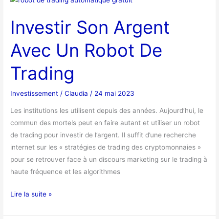
Son
Investir Son Argent
Argent
Avec
Avec Un Robot De
Un
Robot
Trading
De
Trading
Investissement
/
Claudia
/
24 mai 2023
Les institutions les utilisent depuis des années. Aujourd’hui, le
commun des mortels peut en faire autant et utiliser un robot
de trading pour investir de l’argent. Il suffit d’une recherche
internet sur les « stratégies de trading des cryptomonnaies »
pour se retrouver face à un discours marketing sur le trading à
haute fréquence et les algorithmes
Lire la suite »