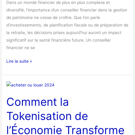
Dans un monde financier de plus en plus complexe et
diversifié, l’importance d’un conseiller financier dans la gestion
de patrimoine ne cesse de croître. Que l’on parle
d’investissements, de planification fiscale ou de préparation de
la retraite, les décisions prises aujourd’hui auront un impact
significatif sur la santé financière future. Un conseiller
financier ne se
Lire la suite »
Comment
la
Comment la
Tokenisation
de
Tokenisation de
l’Économie
Transforme
l’Économie Transforme
la