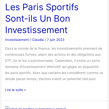
Les Paris Sportifs
Sportifs
Sont-
Sont-ils Un Bon
ils
Un
Investissement
Bon
Investissement
Investissement
/
Claudia
/
7 juin 2023
Dans le monde de la finance, les investissements prennent de
nombreuses formes, allant des actions et des obligations aux
ETF, l’or et les cryptomonnaies. Cependant, il existe un autre
domaine d’investissement alternatif qui gagne en popularité :
les paris sportifs. Alors que certains les considèrent comme un
simple passe-temps, d’autres voient un potentiel réel pour
Lire la suite »
Investir