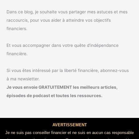
Dans ce blog, je souhaite vous partager mes astuces et mes
raccourcis, pour vous aider à atteindre vos objectifs
financiers.
Et vous accompagner dans votre quête d’indépendance
financière.
Si vous êtes intéressé par la liberté financière, abonnez-vous
à ma newsletter.
Je vous envoie GRATUITEMENT les meilleurs articles,
épisodes de podcast et toutes les ressources.
AVERTISSEMENT
Je ne suis pas conseiller financier et ne suis en aucun cas responsable