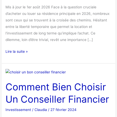
Choisir
Mis à jour le 1er août 2026 Face à la question cruciale
d’acheter ou louer sa résidence principale en 2026, nombreux
sont ceux qui se trouvent à la croisée des chemins. Hésitant
entre la liberté temporaire que permet la location et
l’investissement de long terme qu’implique l’achat. Ce
dilemme, loin d’être trivial, revêt une importance […]
Lire la suite »
Comment
Bien
Comment Bien Choisir
Choisir
Un
Un Conseiller Financier
Conseiller
Financier
Investissement
/
Claudia
/
27 février 2024