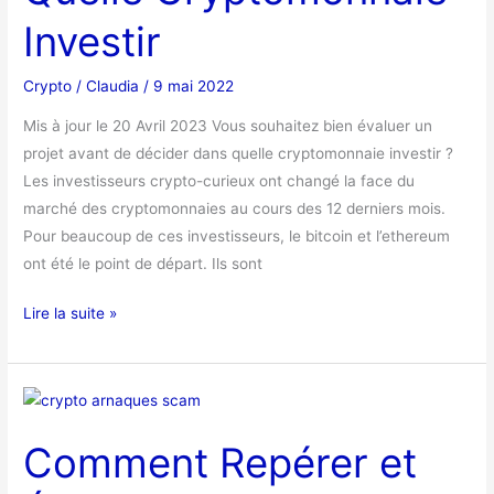
Investir
Investir
Crypto
/
Claudia
/
9 mai 2022
Mis à jour le 20 Avril 2023 Vous souhaitez bien évaluer un
projet avant de décider dans quelle cryptomonnaie investir ?
Les investisseurs crypto-curieux ont changé la face du
marché des cryptomonnaies au cours des 12 derniers mois.
Pour beaucoup de ces investisseurs, le bitcoin et l’ethereum
ont été le point de départ. Ils sont
Lire la suite »
Comment
Repérer
Comment Repérer et
et
Éviter