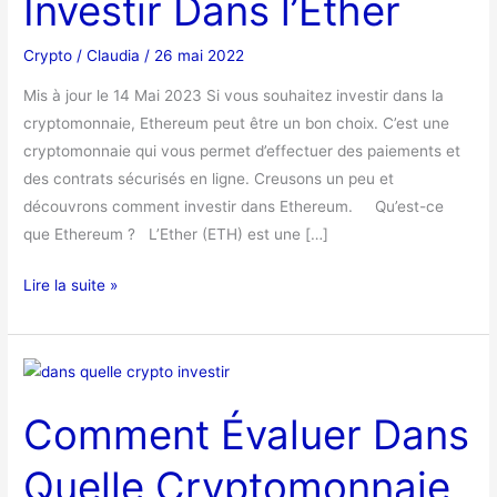
Investir Dans l’Ether
Dans
l’Ether
Crypto
/
Claudia
/
26 mai 2022
Mis à jour le 14 Mai 2023 Si vous souhaitez investir dans la
cryptomonnaie, Ethereum peut être un bon choix. C’est une
cryptomonnaie qui vous permet d’effectuer des paiements et
des contrats sécurisés en ligne. Creusons un peu et
découvrons comment investir dans Ethereum. Qu’est-ce
que Ethereum ? L’Ether (ETH) est une […]
Lire la suite »
Comment
Évaluer
Comment Évaluer Dans
Dans
Quelle
Quelle Cryptomonnaie
Cryptomonnaie