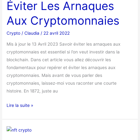
Éviter Les Arnaques
Les
Arnaques
Aux Cryptomonnaies
Aux
Cryptomonnaies
Crypto
/
Claudia
/
22 avril 2022
Mis à jour le 13 Avril 2023 Savoir éviter les arnaques aux
cryptomonnaies est essentiel si l’on veut investir dans la
blockchain. Dans cet article vous allez découvrir les
fondamentaux pour repérer et éviter les arnaques aux
cryptomonnaies. Mais avant de vous parler des
cryptomonnaies, laissez-moi vous raconter une courte
histoire. En 1872, juste au
Lire la suite »
Faut-
il