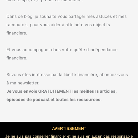
Dans ce blog, je souhaite vous partager mes astuces et mes
raccourcis, pour vous aider à atteindre vos objectifs
financiers.
Et vous accompagner dans votre quête d’indépendance
financière.
Si vous êtes intéressé par la liberté financière, abonnez-vous
à ma newsletter.
Je vous envoie GRATUITEMENT les meilleurs articles,
épisodes de podcast et toutes les ressources.
AVERTISSEMENT
Je ne suis pas conseiller financier et ne suis en aucun cas responsable