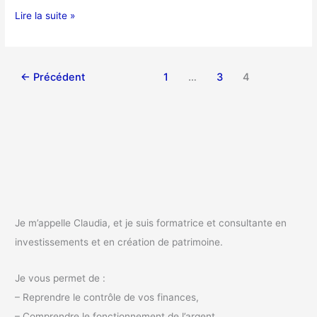
Lire la suite »
←
Précédent
1
…
3
4
Je m’appelle Claudia, et je suis formatrice et consultante en
investissements et en création de patrimoine.
Je vous permet de :
– Reprendre le contrôle de vos finances,
– Comprendre le fonctionnement de l’argent,